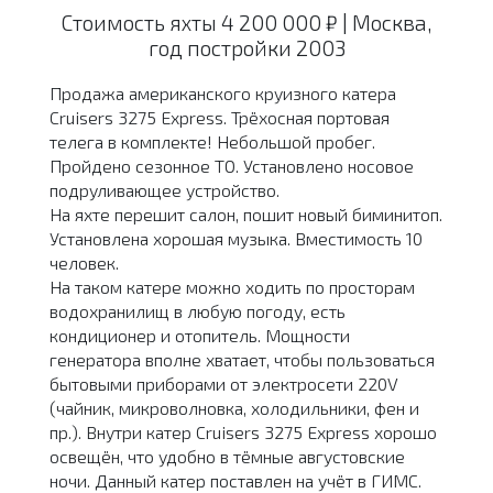
Стоимость яхты 4 200 000 ₽ | Москва,
год постройки 2003
Продажа американского круизного катера
Cruisers 3275 Express. Трёхосная портовая
телега в комплекте! Небольшой пробег.
Пройдено сезонное ТО. Установлено носовое
подруливающее устройство.
На яхте перешит салон, пошит новый биминитоп.
Установлена хорошая музыка. Вместимость 10
человек.
На таком катере можно ходить по просторам
водохранилищ в любую погоду, есть
кондиционер и отопитель. Мощности
генератора вполне хватает, чтобы пользоваться
бытовыми приборами от электросети 220V
(чайник, микроволновка, холодильники, фен и
пр.). Внутри катер Cruisers 3275 Express хорошо
освещён, что удобно в тёмные августовские
ночи. Данный катер поставлен на учёт в ГИМС.