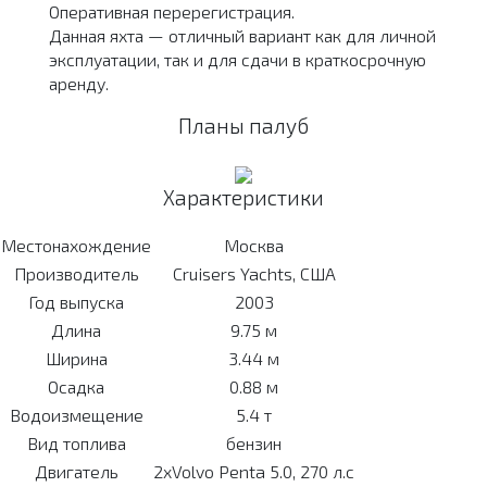
Оперативная перерегистрация.
Данная яхта — отличный вариант как для личной
эксплуатации, так и для сдачи в краткосрочную
аренду.
Планы палуб
Характеристики
Местонахождение
Москва
Производитель
Cruisers Yachts, США
Год выпуска
2003
Длина
9.75 м
Ширина
3.44 м
Осадка
0.88 м
Водоизмещение
5.4 т
Вид топлива
бензин
Двигатель
2xVolvo Penta 5.0, 270 л.с