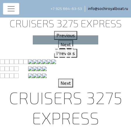
+7 925 664-63-53
info@sochiroyalboat.ru
CRUISERS 3275 EXPRESS
Previous
Next
Previous
Next
CRUISERS 3275
EXPRESS