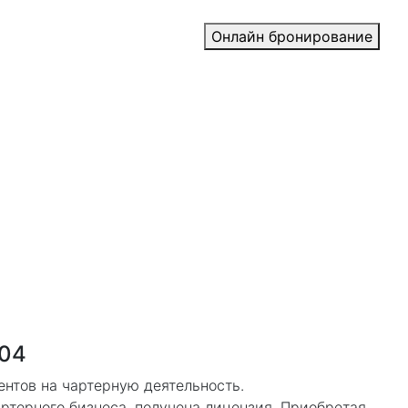
Онлайн бронирование
004
ентов на чартерную деятельность.
артерного бизнеса, получена лицензия. Приобретая