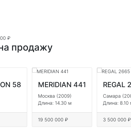
000 ₽
 на продажу
RON 58
MERIDIAN 441
REGAL 
Москва (2009)
Самара (20
Длина: 14.30 м
Длина: 8.10
19 500 000 ₽
3 500 000 ₽