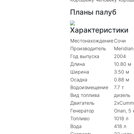
Планы палуб
Характеристики
Местонахождение
Сочи
Производитель
Meridian
Год выпуска
2004
Длина
10.80 м
Ширина
3.50 м
Осадка
0.88 м
Водоизмещение
7.7 т
Вид топлива
дизель
Двигатель
2xCummi
Генератор
Onan, 5 
Топливо
1018 л
Вода
418 л