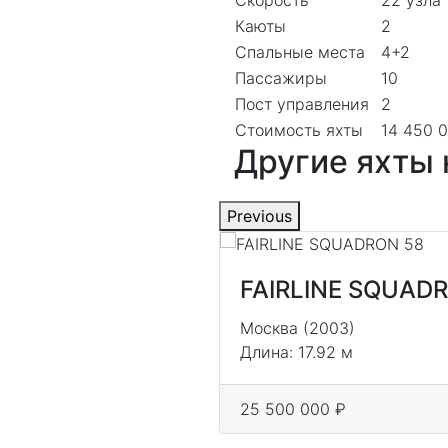
Скорость
22 узла
Каюты
2
Спальные места
4+2
Пассажиры
10
Пост управления
2
Стоимость яхты
14 450 
Другие яхты
Previous
FAIRLINE SQUAD
Москва (2003)
Длина: 17.92 м
25 500 000 ₽