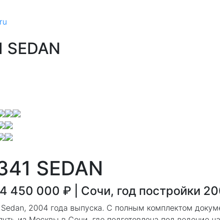
ru
1 SEDAN
341 SEDAN
4 450 000 ₽ | Сочи, год постройки 2
 Sedan, 2004 года выпуска. С полным комплектом докум
уть из Москвы в Сочи, где подготовлена под ведение ч